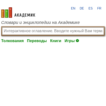
EN
DE
ES
FR
academic.ru
Словари и энциклопедии на Академике
Толкования
Переводы
Книги
Игры ⚽